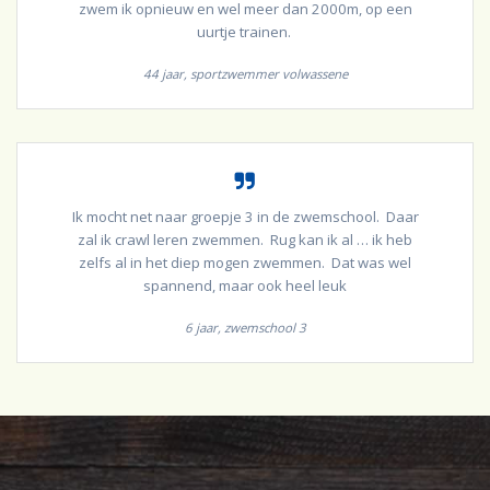
zwem ik opnieuw en wel meer dan 2000m, op een
uurtje trainen.
44 jaar, sportzwemmer volwassene
Ik mocht net naar groepje 3 in de zwemschool. Daar
zal ik crawl leren zwemmen. Rug kan ik al … ik heb
zelfs al in het diep mogen zwemmen. Dat was wel
spannend, maar ook heel leuk
6 jaar, zwemschool 3