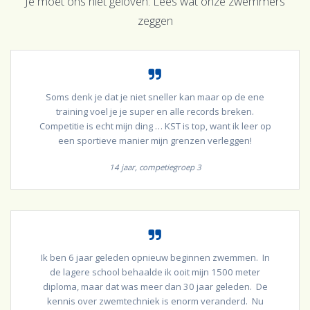
Je moet ons niet geloven: Lees wat onze zwemmers
zeggen
Soms denk je dat je niet sneller kan maar op de ene
training voel je je super en alle records breken.
Competitie is echt mijn ding … KST is top, want ik leer op
een sportieve manier mijn grenzen verleggen!
14 jaar, competiegroep 3
Ik ben 6 jaar geleden opnieuw beginnen zwemmen. In
de lagere school behaalde ik ooit mijn 1500 meter
diploma, maar dat was meer dan 30 jaar geleden. De
kennis over zwemtechniek is enorm veranderd. Nu